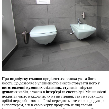
При
видобутку сланцю
приділяється велика увага його
якості, що дозволяє з упевненістю використовувати його у
виготовленні кухонних стільниць
,
ступенів
,
підстав
душових кабін
, а також в
інтер'єрі
та
екстер'єрі
.
Менш якісні
покриття часто надходять, як на внутрішні, так і на зовнішні
дрібні переробні компанії, які передають вже свою продукцію
експортерам, а ті в свою чергу продають їх під своїми