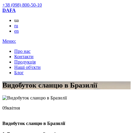
+38 (098) 800-50-10
DAFA
ua
ru
en
Меню:
Про нас
Контакти
Продукцiя
Наші об'єкти
Блог
Видобуток сланцю в Бразилії
09
квітня
Видобуток сланцю в Бразилії