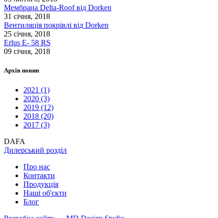
Мембрана Delta-Roof від Dorken
31 січня, 2018
Вентиляція покрівлі від Dorken
25 січня, 2018
Erlus E- 58 RS
09 січня, 2018
Архів новин
2021 (1)
2020 (3)
2019 (12)
2018 (20)
2017 (3)
DAFA
Дилерський розділ
Про нас
Контакти
Продукцiя
Наші об'єкти
Блог