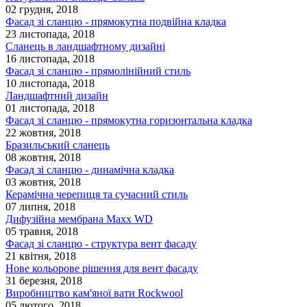
02 грудня, 2018
Фасад зі сланцю - прямокутна подвійна кладка
23 листопада, 2018
Сланець в ландшафтному дизайні
16 листопада, 2018
Фасад зі сланцю - прямолінійний стиль
10 листопада, 2018
Ландшафтний дизайн
01 листопада, 2018
Фасад зі сланцю - прямокутна горизонтальна кладка
22 жовтня, 2018
Бразильський сланець
08 жовтня, 2018
Фасад зі сланцю - динамічна кладка
03 жовтня, 2018
Керамічна черепиця та сучасний стиль
07 липня, 2018
Дифузійна мембрана Maxx WD
05 травня, 2018
Фасад зі сланцю - структура вент фасаду
21 квітня, 2018
Нове кольорове рішення для вент фасаду
31 березня, 2018
Виробництво кам'яної вати Rockwool
05 лютого, 2018