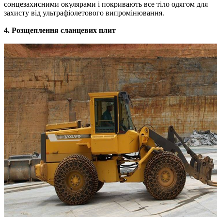
сонцезахисними окулярами і покривають все тіло одягом для
захисту від ультрафіолетового випромінювання.
4.
Розщеплення
сланцевих плит