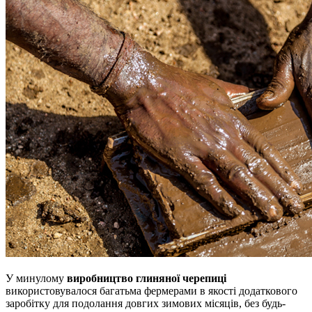
У минулому
виробництво глиняної черепиці
використовувалося багатьма фермерами в якості додаткового
заробітку для подолання довгих зимових місяців, без будь-