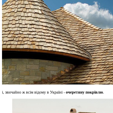
і, звичайно ж всім відому в Україні -
очеретяну покрівлю
.