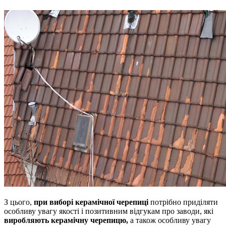
З цього,
при виборі керамічної черепиці
потрібно приділяти
особливу увагу якості і позитивним відгукам про заводи, які
виробляють керамічну черепицю,
а також особливу увагу