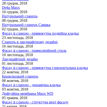
28 грудня, 2018
Delta Maxx
16 грудня, 2018
Натуральний сланець
08 грудня, 2018
Натуральний сланець Самака
02 грудня, 2018
Фасад зі сланцю - прямокутна подвійна кладка
23 листопада, 2018
Сланець в ландшафтному дизайні
16 листопада, 2018
Фасад зі сланцю - прямолінійний стиль
10 листопада, 2018
Ландшафтний дизайн
01 листопада, 2018
Фасад зі сланцю - прямокутна горизонтальна кладка
22 жовтня, 2018
Бразильський сланець
08 жовтня, 2018
Фасад зі сланцю - динамічна кладка
03 жовтня, 2018
Дифузійна мембрана Maxx WD
05 травня, 2018
Фасад зі сланцю - структура вент фасаду
21 квітня, 2018