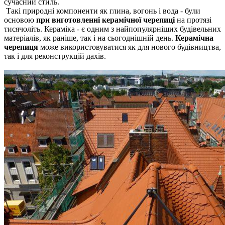
сучасний стиль.
Такі природні компоненти як глина, вогонь і вода - були
основою
при виготовленні керамічної черепиці
на протязі
тисячоліть.
Кераміка - є одним з найпопулярніших будівельних
матеріалів, як раніше, так і на сьогоднішній день.
Керамічна
черепиця
може використовуватися як для нового будівництва,
так і для реконструкцій дахів.