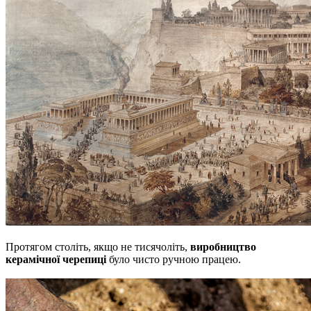
Протягом століть, якщо не тисячоліть,
виробництво
керамічної черепиці
було чисто ручною працею.