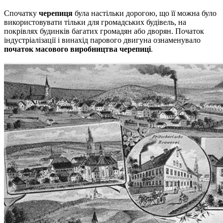
Спочатку
черепиця
була настільки дорогою, що її можна було
використовувати тільки для громадських будівель, на
покрівлях будинків багатих громадян або дворян.
Початок
індустріалізації і винахід парового двигуна ознаменувало
початок масового виробництва черепиці
.