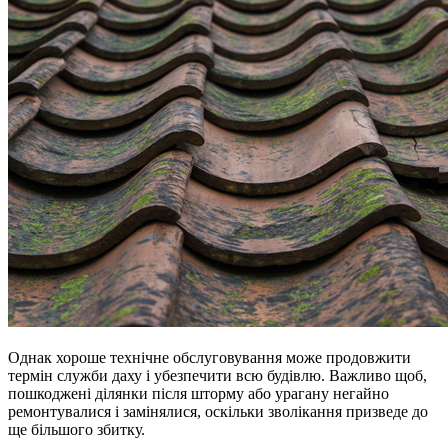
Однак хороше технічне обслуговування може продовжити
термін служби даху і убезпечити всю будівлю.
Важливо щоб,
пошкоджені ділянки після шторму або урагану негайно
ремонтувалися і замінялися, оскільки зволікання призведе до
ще більшого збитку.