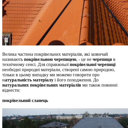
Велика частина покрівельних матеріалів, які зазвичай
називають
покрівельною черепицею
, - це не
черепиця
в
технічному сенсі.
Для справжньої
покрівельної черепиці
необхідні природні матеріали, створені самою природою,
тільки в цьому випадку ми можемо говорити про
н
атуральність матеріалу
і його походження.
До
натуральних покрівельних матеріалів
ми також повинні
віднести:
покрівельний сланець