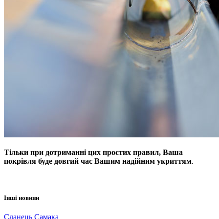
Тільки при дотриманні цих простих правил, Ваша
покрівля буде довгий час Вашим надійним укриттям
.
Інші новини
Сланець Самака