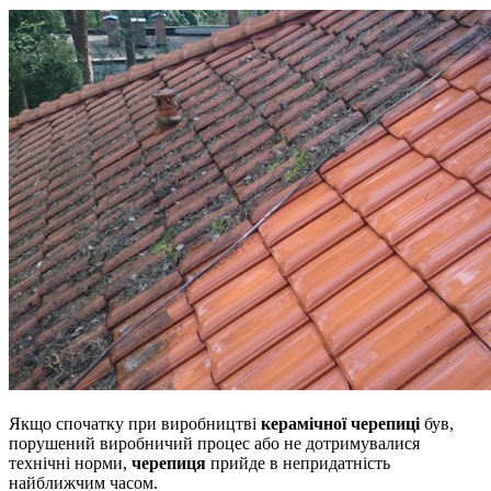
Якщо спочатку при виробництві
керамічної черепиці
був,
порушений виробничий процес або не дотримувалися
технічні норми,
черепиця
прийде в непридатність
найближчим часом.