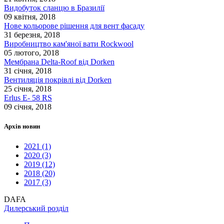
Видобуток сланцю в Бразилії
09 квітня, 2018
Нове кольорове рішення для вент фасаду
31 березня, 2018
Виробництво кам'яної вати Rockwool
05 лютого, 2018
Мембрана Delta-Roof від Dorken
31 січня, 2018
Вентиляція покрівлі від Dorken
25 січня, 2018
Erlus E- 58 RS
09 січня, 2018
Архів новин
2021 (1)
2020 (3)
2019 (12)
2018 (20)
2017 (3)
DAFA
Дилерський розділ