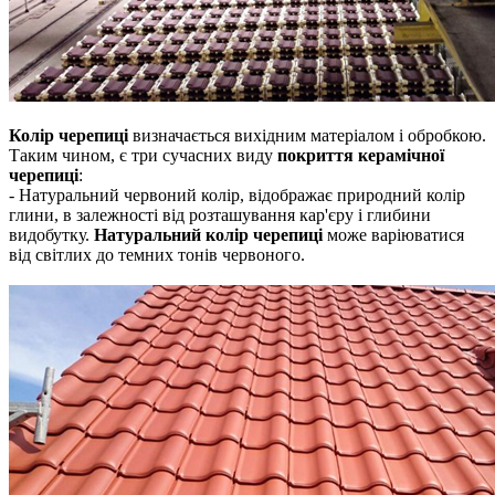
Колір черепиці
визначається вихідним матеріалом і обробкою.
Таким чином, є три сучасних виду
покриття керамічної
черепиці
:
- Натуральний червоний колір, відображає природний колір
глини, в залежності від розташування кар'єру і глибини
видобутку.
Натуральний колір черепиці
може варіюватися
від світлих до темних тонів червоного.