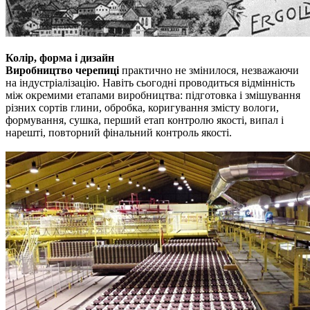
Колір, форма і дизайн
Виробництво черепиці
практично не змінилося, незважаючи
на індустріалізацію.
Навіть сьогодні проводиться відмінність
між окремими етапами виробництва: підготовка і змішування
різних сортів глини, обробка, коригування змісту вологи,
формування, сушка, перший етап контролю якості, випал і
нарешті, повторний фінальний контроль якості.