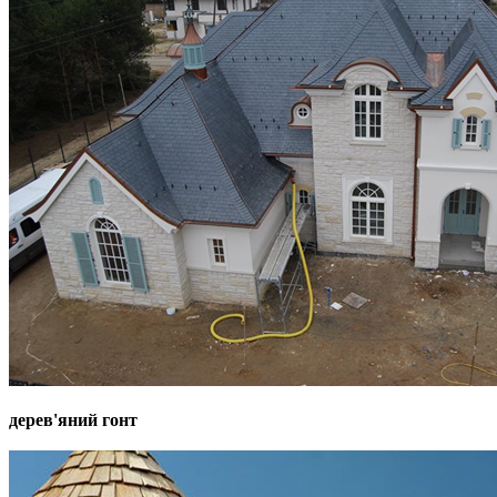
дерев'яний гонт