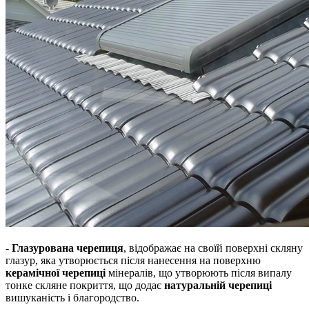
-
Глазурована черепиця
, відображає на своїй поверхні скляну
глазур, яка утворюється після нанесення на поверхню
керамічної черепиці
мінералів, що утворюють після випалу
тонке скляне покриття, що додає
натуральній черепиці
вишуканість і благородство.