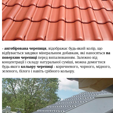
-
ангобірована черепиця
, відображає будь-який колір, що
відбувається завдяки мінеральним добавкам, які наносяться
на
поверхню черепиці
перед випалюванням.
Залежно від
концентрації і складу натуральної суміші, можна домогтися
будь-якого
кольору черепиці
- коричневого, чорного, мідного,
зеленого, білого і навіть срібного кольору.