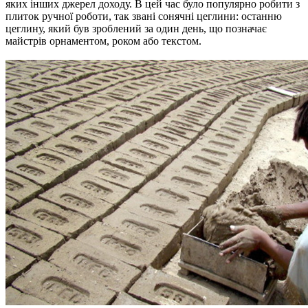
яких інших джерел доходу.
В цей час було популярно робити з
плиток ручної роботи, так звані сонячні цеглини: останню
цеглину, який був зроблений за один день, що позначає
майстрів орнаментом, роком або текстом.