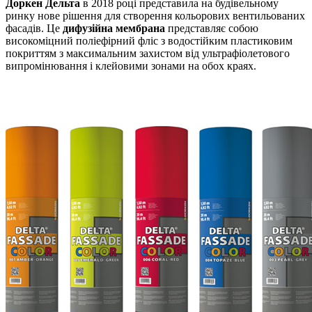
Доркен Дельта
в 2018 році представила на будівельному
ринку нове рішення для створення кольорових вентильованих
фасадів. Це
дифузійна мембрана
представляє собою
високоміцний поліефірний фліс з водостійким пластиковим
покриттям
з максимальним захистом від ультрафіолетового
випромінювання і клейовими зонами на обох краях.