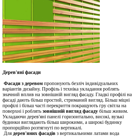
Дерев'яні фасади
Фасади з деревом
пропонують безліч індивідуальних
варіантів дизайну.
Профіль і техніка укладання роблять
значний вплив на зовнішній вигляд фасаду.
Гладкі профілі на
фасаді дають більш простий, стриманий вигляд.
Більш міцні
профілі і більш часті перекриття покращують гру світла на
поверхні і роблять
зовнішній вигляд фасаду
більш живим.
Укладаючи дерев'яні панелі горизонтально, високі, вузькі
будинки виглядають більш широкими, а широкі будинку
пропорційно розтягнуті по вертикалі.
Для
дерев'яних фасадів
з вертикальними латами вода