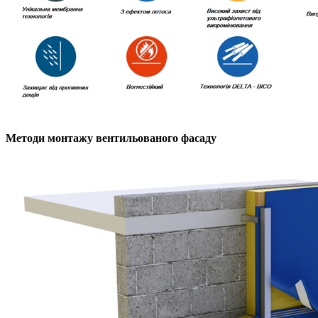
Методи монтажу вентильованого фасаду