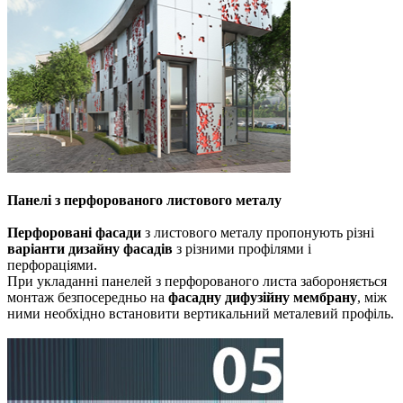
Панелі з перфорованого листового металу
Перфоровані
фасади
з листового металу пропонують різні
варіанти дизайну фасадів
з різними профілями і
перфораціями.
При укладанні панелей з перфорованого листа забороняється
монтаж безпосередньо на
фасадну дифузійну мембрану
, між
ними необхідно встановити вертикальний металевий профіль.