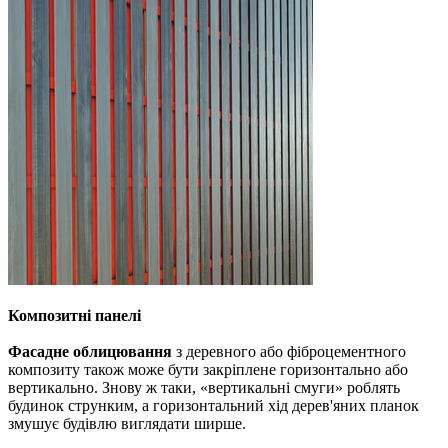
Композитні панелі
Фасадне облицювання
з деревного або фіброцементного
композиту також може бути закріплене
горизонтально або
вертикально. Знову ж таки, «вертикальні смуги» роблять
будинок струнким, а горизонтальний хід дерев'яних планок
змушує будівлю виглядати ширше.