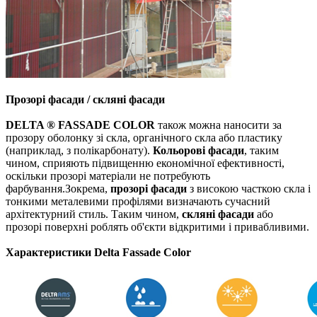
Прозорі фасади / скляні фасади
DELTA ® FASSADE COLOR
також можна наносити за
прозору оболонку зі скла, органічного скла або пластику
(наприклад, з полікарбонату).
Кольорові фасади
, таким
чином, сприяють підвищенню економічної ефективності,
оскільки прозорі матеріали не потребують
фарбування.Зокрема,
прозорі фасади
з високою часткою скла і
тонкими металевими профілями
визначають сучасний
архітектурний стиль. Таким чином,
скляні фасади
або
прозорі поверхні роблять об'єкти відкритими і привабливими.
Характеристики Delta Fassade Color