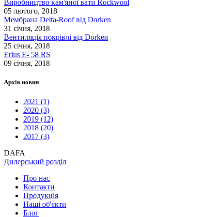
Виробництво кам'яної вати Rockwool
05 лютого, 2018
Мембрана Delta-Roof від Dorken
31 січня, 2018
Вентиляція покрівлі від Dorken
25 січня, 2018
Erlus E- 58 RS
09 січня, 2018
Архів новин
2021 (1)
2020 (3)
2019 (12)
2018 (20)
2017 (3)
DAFA
Дилерський розділ
Про нас
Контакти
Продукцiя
Наші об'єкти
Блог