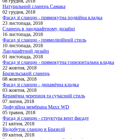
08 грудня, 2018
Натуральний сланець Самака
02 грудня, 2018
Фасад зі сланцю - прямокутна подвійна кладка
23 листопада, 2018
Сланець в ландшафтному дизайні
16 листопада, 2018
Фасад зі сланцю - прямолінійний стиль
10 листопада, 2018
Ландшафтний дизайн
01 листопада, 2018
Фасад зі сланцю - прямокутна горизонтальна кладка
22 жовтня, 2018
Бразильський сланець
08 жовтня, 2018
Фасад зі сланцю - динамічна кладка
03 жовтня, 2018
Керамічна черепиця та сучасний стиль
07 липня, 2018
Дифузійна мембрана Maxx WD
05 травня, 2018
Фасад зі сланцю - структура вент фасаду
21 квітня, 2018
Видобуток сланцю в Бразилії
09 квітня, 2018