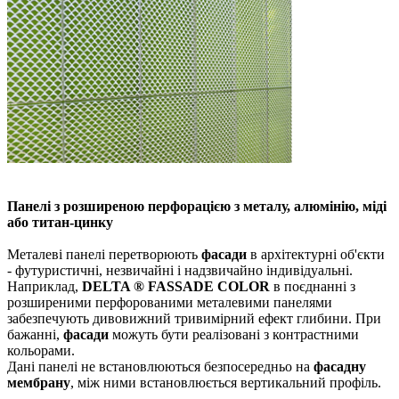
Панелі з розширеною перфорацією з металу, алюмінію, міді
або титан-цинку
Металеві панелі перетворюють
фасади
в архітектурні об'єкти
- футуристичні, незвичайні і надзвичайно індивідуальні.
Наприклад,
DELTA ® FASSADE COLOR
в поєднанні
з
розширеними перфорованими металевими панелями
забезпечують дивовижний тривимірний ефект глибини. При
бажанні,
фасади
можуть бути реалізовані з контрастними
кольорами.
Дані панелі не встановлюються безпосередньо на
фасадну
мембрану
, між ними встановлюється вертикальний профіль.