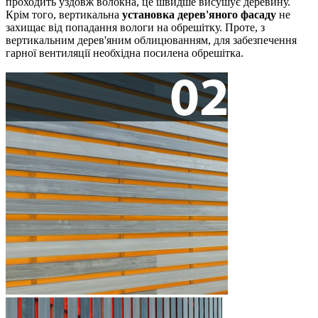
проходить уздовж волокна, це швидше висушує деревину.
Крім того, вертикальна
установка дерев'яного фасаду
не
захищає від попадання вологи на обрешітку.
Проте, з
вертикальним дерев'яним облицюванням, для забезпечення
гарної вентиляції необхідна посилена обрешітка.