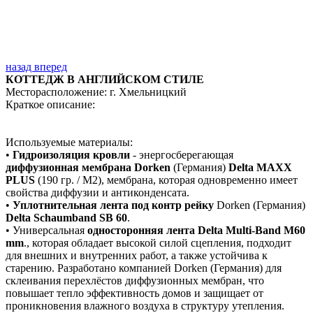
назад
вперед
КОТТЕДЖ В АНГЛИЙСКОМ СТИЛЕ
Месторасположение: г. Хмельницкий
Краткое описание:
Используемые материалы:
•
Гидроизоляция кровли
- энергосберегающая
диффузионная мембрана Dorken
(Германия)
Delta MAXX
PLUS
(190 гр. / М2), мембрана, которая одновременно имеет
свойства диффузии и антиконденсата.
•
Уплотнительная лента под контр рейку
Dorken (Германия)
Delta Schaumband SB 60
.
• Универсальная
односторонняя лента Delta Multi-Band M60
mm
., которая обладает высокой силой сцепления, подходит
для внешних и внутренних работ, а также устойчива к
старению. Разработано компанией Dorken (Германия) для
склеивания перехлёстов диффузионных мембран, что
повышает тепло эффективность домов и защищает от
проникновения влажного воздуха в структуру утепления.