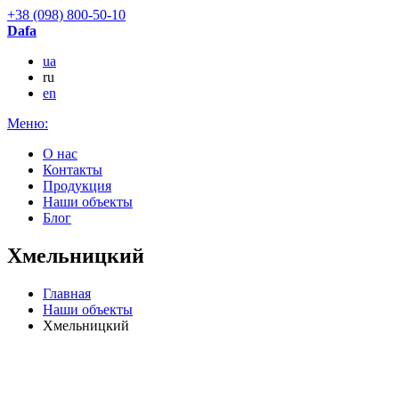
+38 (098) 800-50-10
Dafa
ua
ru
en
Меню:
О нас
Контакты
Продукция
Наши объекты
Блог
Хмельницкий
Главная
Наши объекты
Хмельницкий