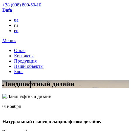
+38 (098) 800-50-10
Dafa
ua
ru
en
Меню:
О нас
Контакты
Продукция
Наши объекты
Блог
Ландшафтный дизайн
01
ноября
Натуральный сланец в ландшафтном дизайне.