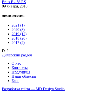
Erlus E - 58 RS
09 января, 2018
Архив новостей
2021 (1)
2020 (3)
2019 (12)
2018 (20)
2017 (2)
Dafa
Дилерский раздел
О нас
Контакты
Продукция
Наши объекты
Блог
Разработка сайта — MD Design Studio