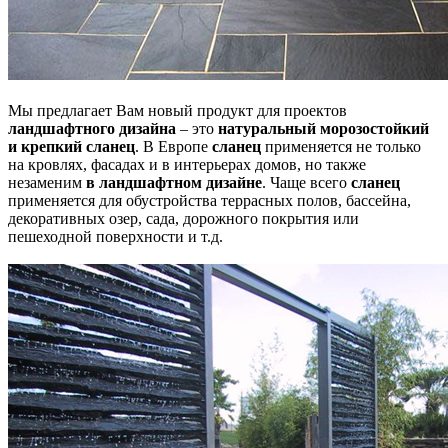
Мы предлагает Вам новый продукт для проектов
ландшафтного дизайна
– это
натуральный морозостойкий
и крепкий сланец
. В Европе
сланец
применяется не только
на кровлях, фасадах и в интерьерах домов, но также
незаменим
в ландшафтном дизайне
. Чаще всего
сланец
применяется для обустройства террасных полов, бассейна,
декоративных озер, сада, дорожного покрытия или
пешеходной поверхности и т.д.