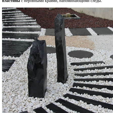
пластины
с неровными краями, напоминающими следы.