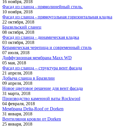
16 ноября, 2018
Фасад из сланца - прямолинейный стиль.
10 ноября, 2018
Фасад из сланца - прямоугольная горизонтальная кладка
22 октября, 2018
Бразильский сланец
08 октября, 2018
Фасад из сланца - динамическая кладка
03 октября, 2018
Керамическая черепица и современный стиль
07 июля, 2018
Диффузионная мембрана Maxx WD
05 мая, 2018
Фасад из сланца – структура вент фасада
21 апреля, 2018
Добыча сланца в Бразилии
09 апреля, 2018
Новое цветовое решение для вент фасада
31 марта, 2018
Производство каменной ваты Rockwool
04 февраля, 2018
Мембрана Delta-Roof от Dorken
31 января, 2018
Вентиляция кровли от Dorken
25 января, 2018