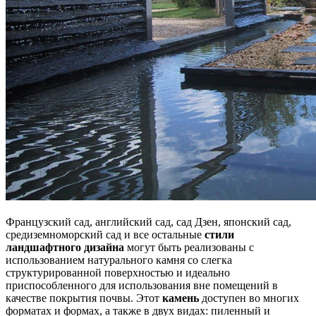
Французский сад, английский сад, сад Дзен, японский сад,
средиземноморский сад и все остальные
стили
ландшафтного дизайна
могут быть реализованы с
использованием натурального камня со слегка
структурированной поверхностью и идеально
приспособленного для использования вне помещений в
качестве покрытия почвы. Этот
камень
доступен во многих
форматах и формах, а также в двух видах: пиленный и