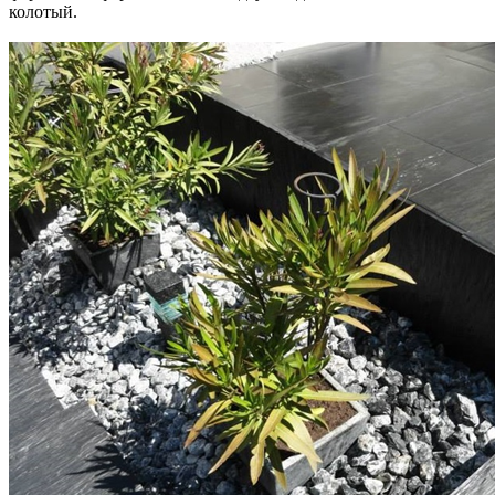
колотый.