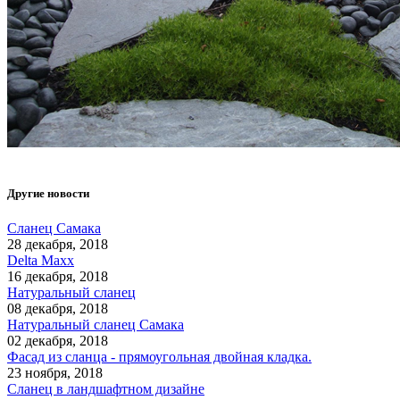
Другие новости
Сланец Самака
28 декабря, 2018
Delta Maxx
16 декабря, 2018
Натуральный сланец
08 декабря, 2018
Натуральный сланец Самака
02 декабря, 2018
Фасад из сланца - прямоугольная двойная кладка.
23 ноября, 2018
Сланец в ландшафтном дизайне